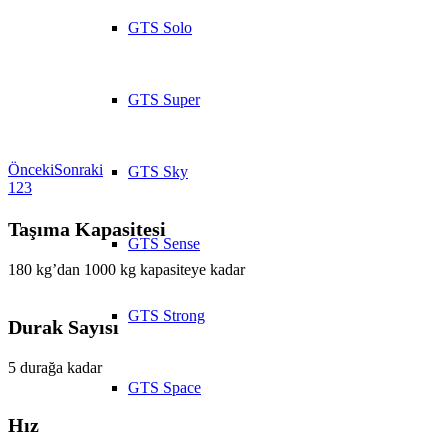
GTS Solo
GTS Super
Önceki
Sonraki
GTS Sky
1
2
3
Taşıma Kapasitesi
GTS Sense
180 kg’dan 1000 kg kapasiteye kadar
GTS Strong
Durak Sayısı
5 durağa kadar
GTS Space
Hız