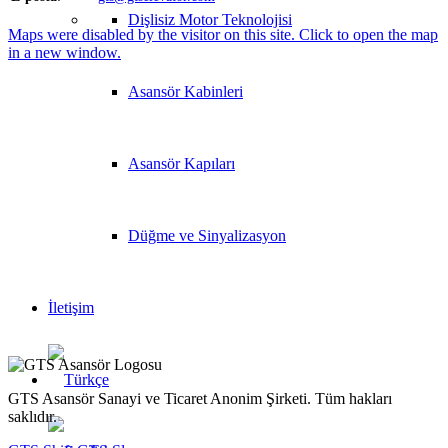
Dişlisiz Motor Teknolojisi
Maps were disabled by the visitor on this site. Click to open the map
in a new window.
Asansör Kabinleri
Asansör Kapıları
Düğme ve Sinyalizasyon
İletişim
GTS Asansör Sanayi ve Ticaret Anonim Şirketi. Tüm hakları
saklıdır.