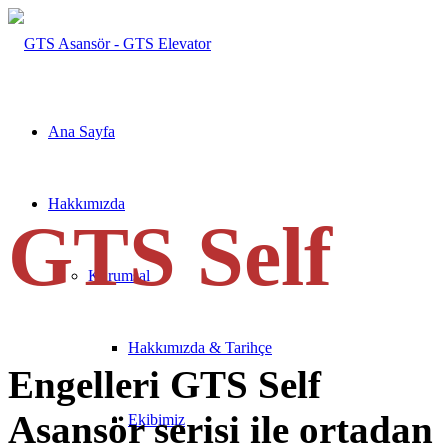
Ana Sayfa
Hakkımızda
GTS Self
Kurumsal
Hakkımızda & Tarihçe
Engelleri GTS Self
Asansör serisi ile ortadan
Ekibimiz