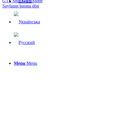
GTS Shift
GTS Slope
Sayfanın başına dön
Menu
Menu