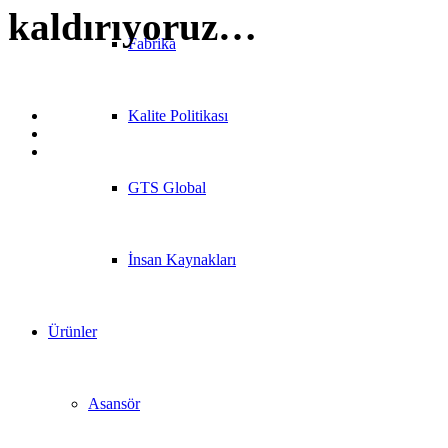
kaldırıyoruz…
Fabrika
Kalite Politikası
GTS Global
İnsan Kaynakları
Ürünler
Asansör