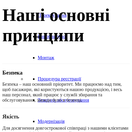
Наші основні
Проектування
принципи
Виробництво
Монтаж
Безпека
Процедура реєстрації
Безпека – наш основний пріоритет. Ми працюємо над тим,
щоб пасажири, які користуються нашою продукцією, і весь
наш персонал, який працює у службі збирання та
обслуговування, завжди були в безпеці.
Технічне обслуговування
Якість
Модернізація
Для досягнення довгострокової співпраці з нашими клієнтами