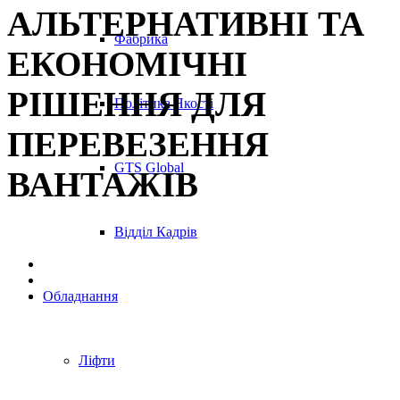
АЛЬТЕРНАТИВНІ ТА
Фабрика
ЕКОНОМІЧНІ
РІШЕННЯ ДЛЯ
Політика Якості
ПЕРЕВЕЗЕННЯ
GTS Global
ВАНТАЖІВ
Відділ Кадрів
Обладнання
Ліфти