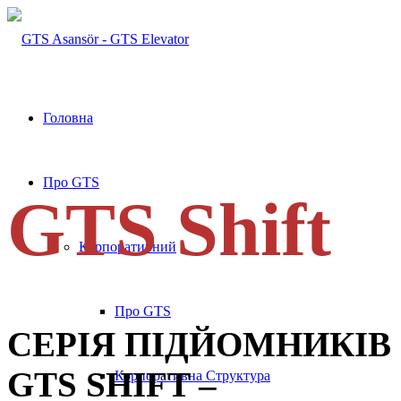
Головна
Про GTS
GTS Shift
Корпоративний
Про GTS
СЕРІЯ ПІДЙОМНИКІВ
GTS SHIFT –
Корпоративна Структура