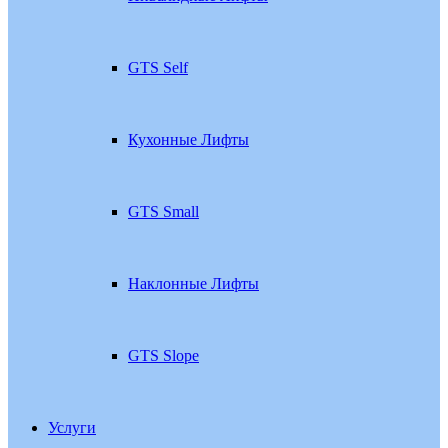
GTS Self
Кухонные Лифты
GTS Small
Наклонные Лифты
GTS Slope
Услуги