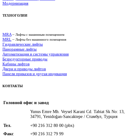
Модернизация
ТЕХНОГОЛИИ
MRA
–
Лифты с машинным помещением
MRL
–
Лифты без машинного помещения
Гидравлические лифты
Панорамные лифты
Автоматизация и системы управления
Безредукторные приводы
Кабины лифтов
Двери и приводы лифтов
Панели приказов и другая индикация
КОНТАКТЫ
Головной офис и завод
Yunus Emre Mh. Veysel Karani Cd. Tabiat Sk No: 13,
34791, Yenidoğan-Sancaktepe /
Стамбул, Турция
Тел.
+90 216 312 80 00 (pbx)
Факс
+90 216 312 79 99