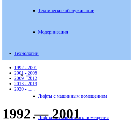
Техническое обслуживание
Модернизация
Технологии
1992 - 2001
2001 - 2008
—
2009 - 2012
2013 - 2019
2020 - ......
Лифты с машинным помещением
1992 — 2001
Лифты без машинного помещения