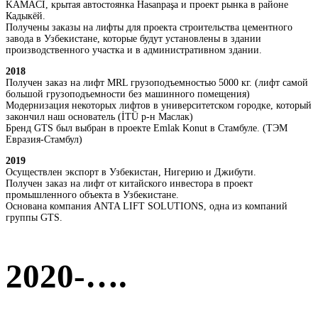
KAMACI, крытая автостоянка Hasanpaşa и проект рынка в районе
Кадыкёй.
Получены заказы на лифты для проекта строительства цементного
завода в Узбекистане, которые будут установлены в здании
производственного участка и в административном здании.
2018
Получен заказ на лифт MRL грузоподъемностью 5000 кг. (лифт самой
большой грузоподъемности без машинного помещения)
Модернизация некоторых лифтов в университетском городке, который
закончил наш основатель (İTÜ р-н Маслак)
Бренд GTS был выбран в проекте Emlak Konut в Стамбуле. (ТЭМ
Евразия-Стамбул)
2019
Осуществлен экспорт в Узбекистан, Нигерию и Джибути.
Получен заказ на лифт от китайского инвестора в проект
промышленного объекта в Узбекистане.
Основана компания ANTA LIFT SOLUTIONS, одна из компаний
группы GTS.
2020-….