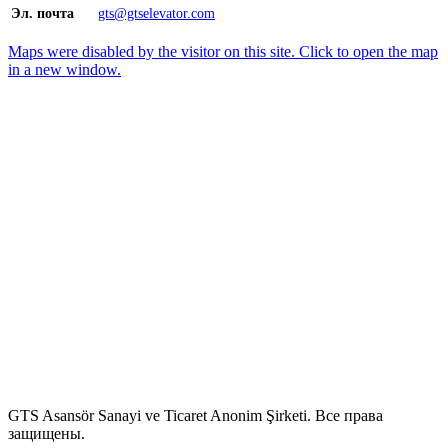
Эл. почта
gts@gtselevator.com
Maps were disabled by the visitor on this site. Click to open the map
in a new window.
GTS Asansör Sanayi ve Ticaret Anonim Şirketi.
Все права
защищены.